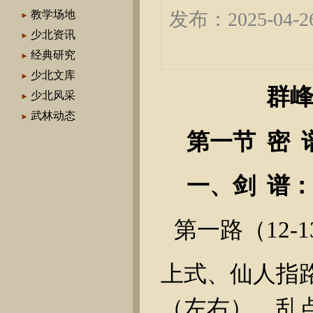
教学场地
发布：2025-04
少北资讯
经典研究
少北文库
群
少北风采
武林动态
第一节
密
一、剑
谱
第一路（
12-1
上式、仙人指
（左右）、乱