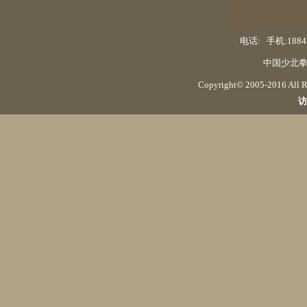
电话: 手机:18842
中国少北拳
Copyright© 2005-2016 Al
访