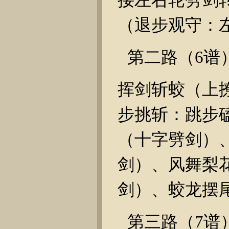
（退步观守：
第二路（
6
谱
挥剑斩蛟（上
步挑斩：跳步
（十字劈剑）
剑）、风舞梨
剑）、蛟龙摆
第三路（
7
谱